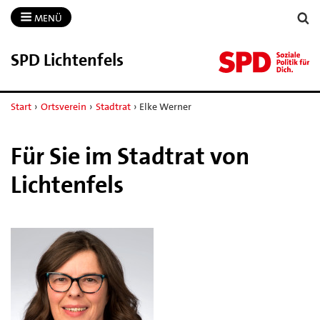
MENÜ
SPD Lichtenfels
Start
›
Ortsverein
›
Stadtrat
›
Elke Werner
Für Sie im Stadtrat von
Lichtenfels