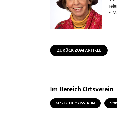
Tele
E-Ma
ZURÜCK ZUM ARTIKEL
Im Bereich Ortsverein
STARTSEITE ORTSVEREIN
VOR