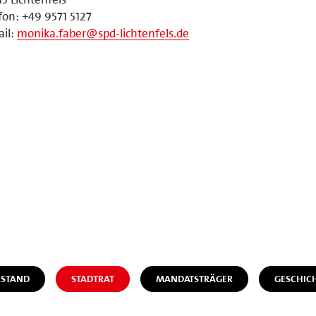
fon: +49 9571 5127
il:
monika.faber@spd-lichtenfels.de
STAND
STADTRAT
MANDATSTRÄGER
GESCHIC