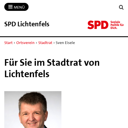
MENÜ
SPD Lichtenfels
Start
›
Ortsverein
›
Stadtrat
›
Sven Eisele
Für Sie im Stadtrat von
Lichtenfels