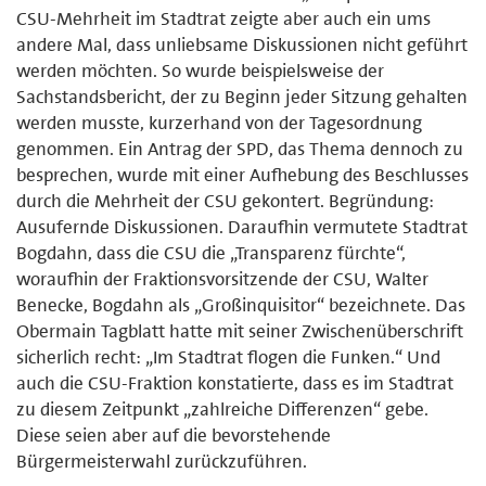
CSU-Mehrheit im Stadtrat zeigte aber auch ein ums
andere Mal, dass unliebsame Diskussionen nicht geführt
werden möchten. So wurde beispielsweise der
Sachstandsbericht, der zu Beginn jeder Sitzung gehalten
werden musste, kurzerhand von der Tagesordnung
genommen. Ein Antrag der SPD, das Thema dennoch zu
besprechen, wurde mit einer Aufhebung des Beschlusses
durch die Mehrheit der CSU gekontert. Begründung:
Ausufernde Diskussionen. Daraufhin vermutete Stadtrat
Bogdahn, dass die CSU die „Transparenz fürchte“,
woraufhin der Fraktionsvorsitzende der CSU, Walter
Benecke, Bogdahn als „Großinquisitor“ bezeichnete. Das
Obermain Tagblatt hatte mit seiner Zwischenüberschrift
sicherlich recht: „Im Stadtrat flogen die Funken.“ Und
auch die CSU-Fraktion konstatierte, dass es im Stadtrat
zu diesem Zeitpunkt „zahlreiche Differenzen“ gebe.
Diese seien aber auf die bevorstehende
Bürgermeisterwahl zurückzuführen.