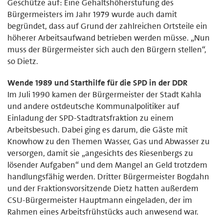
Geschütze auf: Eine Gehaltshöherstufung des
Bürgermeisters im Jahr 1979 wurde auch damit
begründet, dass auf Grund der zahlreichen Ortsteile ein
höherer Arbeitsaufwand betrieben werden müsse. „Nun
muss der Bürgermeister sich auch den Bürgern stellen“,
so Dietz.
Wende 1989 und Starthilfe für die SPD in der DDR
Im Juli 1990 kamen der Bürgermeister der Stadt Kahla
und andere ostdeutsche Kommunalpolitiker auf
Einladung der SPD-Stadtratsfraktion zu einem
Arbeitsbesuch. Dabei ging es darum, die Gäste mit
Knowhow zu den Themen Wasser, Gas und Abwasser zu
versorgen, damit sie „angesichts des Riesenbergs zu
lösender Aufgaben“ und dem Mangel an Geld trotzdem
handlungsfähig werden. Dritter Bürgermeister Bogdahn
und der Fraktionsvorsitzende Dietz hatten außerdem
CSU-Bürgermeister Hauptmann eingeladen, der im
Rahmen eines Arbeitsfrühstücks auch anwesend war.