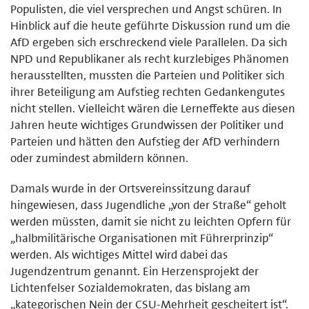
Populisten, die viel versprechen und Angst schüren. In
Hinblick auf die heute geführte Diskussion rund um die
AfD ergeben sich erschreckend viele Parallelen. Da sich
NPD und Republikaner als recht kurzlebiges Phänomen
herausstellten, mussten die Parteien und Politiker sich
ihrer Beteiligung am Aufstieg rechten Gedankengutes
nicht stellen. Vielleicht wären die Lerneffekte aus diesen
Jahren heute wichtiges Grundwissen der Politiker und
Parteien und hätten den Aufstieg der AfD verhindern
oder zumindest abmildern können.
Damals wurde in der Ortsvereinssitzung darauf
hingewiesen, dass Jugendliche „von der Straße“ geholt
werden müssten, damit sie nicht zu leichten Opfern für
„halbmilitärische Organisationen mit Führerprinzip“
werden. Als wichtiges Mittel wird dabei das
Jugendzentrum genannt. Ein Herzensprojekt der
Lichtenfelser Sozialdemokraten, das bislang am
„kategorischen Nein der CSU-Mehrheit gescheitert ist“.