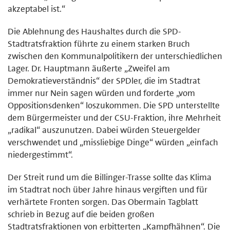
akzeptabel ist.“
Die Ablehnung des Haushaltes durch die SPD-
Stadtratsfraktion führte zu einem starken Bruch
zwischen den Kommunalpolitikern der unterschiedlichen
Lager. Dr. Hauptmann äußerte „Zweifel am
Demokratieverständnis“ der SPDler, die im Stadtrat
immer nur Nein sagen würden und forderte „vom
Oppositionsdenken“ loszukommen. Die SPD unterstellte
dem Bürgermeister und der CSU-Fraktion, ihre Mehrheit
„radikal“ auszunutzen. Dabei würden Steuergelder
verschwendet und „missliebige Dinge“ würden „einfach
niedergestimmt“.
Der Streit rund um die Billinger-Trasse sollte das Klima
im Stadtrat noch über Jahre hinaus vergiften und für
verhärtete Fronten sorgen. Das Obermain Tagblatt
schrieb in Bezug auf die beiden großen
Stadtratsfraktionen von erbitterten „Kampfhähnen“. Die