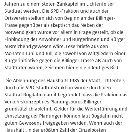
Jahren zu einem steten Zankapfel im Lichtenfelser
Stadtrat werden. Die SPD-Fraktion und auch der
Ortsverein stellten sich von Beginn an der Billinger-
Trasse gegenüber als skeptisch dar. Neben der
Notwendigkeit wurde vor allem in Frage gestellt, ob die
Einbindung der Anwohner und Bürgerinnen und Bürger
ausreichend gewesen wäre. Leserbriefe aus den
Monaten Juni und Juli, die sowohl von Mitgliedern einer
Bürgerinitiative gegen die Billinger-Trasse als auch von
Stadträten waren, zeichnen hier ein eindeutiges Bild.
Die Ablehnung des Haushalts 1985 der Stadt Lichtenfels
durch die SPD-Stadtratsfraktion wurde durch den
Stadtrat Bogdahn damit begründet, dass die Fraktion das
Verkehrskonzept des Planungsbüros Billinger
grundsätzlich ablehnt. Gelder für die Weiterführung und
Umsetzung der Planungen können laut Bogdahn nicht
guten Gewissens freigegeben werden. Wenn auch der
Haushalt „in der größten Zahl der Einzelposten