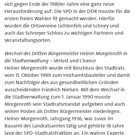
sich gegen Ende der 1980er-Jahre eine ganz neue
Herausforderung auf: Die SPD in der DDR musste für die
ersten freien Wahlen fit gemacht werden. Hierfür
wurden die Ortsvereine Lichtenfels und Schney und
auch das Schneyer Schloss zu wichtigen Partnern und
Veranstaltungsorten.
Wechsel des Dritten Bürgermeister Heiner Morgenroth in
die Stadtverwaltung – Verlust und Chance
Heiner Morgenroth wurde mit Beschluss des Stadtrats
vom 11. Oktober 1989 zum Hochamtsbauleiter und damit
zum Nachfolger des aus gesundheitlichen Gründen
ausscheidenden Friedrich Nielsen. Mit dem Wechsel in
die Stadtverwaltung zum 1. Januar 1990 musste
Morgenroth sein Stadtratsmandat aufgeben und auch
seinen Posten als Dritter Bürgermeister niederlegen.
Heiner Morgenroth, Jahrgang 1936, war zuvor im
Bauamt des Landratsamtes tätig und gehörte 18 Jahre
lang der SPD-Stadtratsfraktion an. Ein wahrer Experte