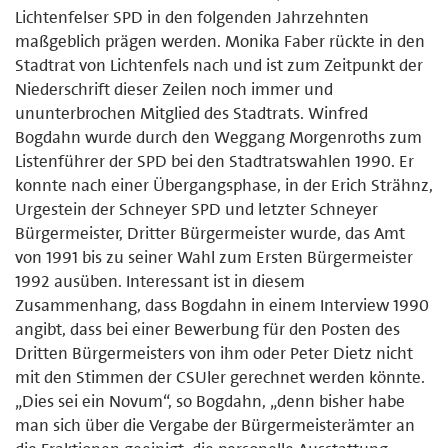
Lichtenfelser SPD in den folgenden Jahrzehnten
maßgeblich prägen werden. Monika Faber rückte in den
Stadtrat von Lichtenfels nach und ist zum Zeitpunkt der
Niederschrift dieser Zeilen noch immer und
ununterbrochen Mitglied des Stadtrats. Winfred
Bogdahn wurde durch den Weggang Morgenroths zum
Listenführer der SPD bei den Stadtratswahlen 1990. Er
konnte nach einer Übergangsphase, in der Erich Strähnz,
Urgestein der Schneyer SPD und letzter Schneyer
Bürgermeister, Dritter Bürgermeister wurde, das Amt
von 1991 bis zu seiner Wahl zum Ersten Bürgermeister
1992 ausüben. Interessant ist in diesem
Zusammenhang, dass Bogdahn in einem Interview 1990
angibt, dass bei einer Bewerbung für den Posten des
Dritten Bürgermeisters von ihm oder Peter Dietz nicht
mit den Stimmen der CSUler gerechnet werden könnte.
„Dies sei ein Novum“, so Bogdahn, „denn bisher habe
man sich über die Vergabe der Bürgermeisterämter an