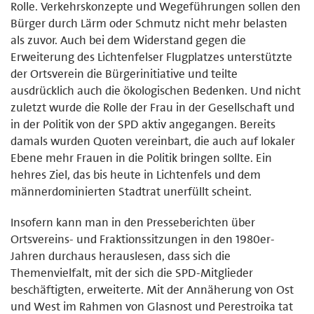
Rolle. Verkehrskonzepte und Wegeführungen sollen den
Bürger durch Lärm oder Schmutz nicht mehr belasten
als zuvor. Auch bei dem Widerstand gegen die
Erweiterung des Lichtenfelser Flugplatzes unterstützte
der Ortsverein die Bürgerinitiative und teilte
ausdrücklich auch die ökologischen Bedenken. Und nicht
zuletzt wurde die Rolle der Frau in der Gesellschaft und
in der Politik von der SPD aktiv angegangen. Bereits
damals wurden Quoten vereinbart, die auch auf lokaler
Ebene mehr Frauen in die Politik bringen sollte. Ein
hehres Ziel, das bis heute in Lichtenfels und dem
männerdominierten Stadtrat unerfüllt scheint.
Insofern kann man in den Presseberichten über
Ortsvereins- und Fraktionssitzungen in den 1980er-
Jahren durchaus herauslesen, dass sich die
Themenvielfalt, mit der sich die SPD-Mitglieder
beschäftigten, erweiterte. Mit der Annäherung von Ost
und West im Rahmen von Glasnost und Perestroika tat