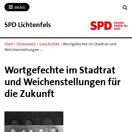
MENÜ
SPD Lichtenfels
Start
›
Ortsverein
›
Geschichte
›
Wortgefechte im Stadtrat und
Weichenstellungen …
Wortgefechte im Stadtrat
und Weichenstellungen für
die Zukunft