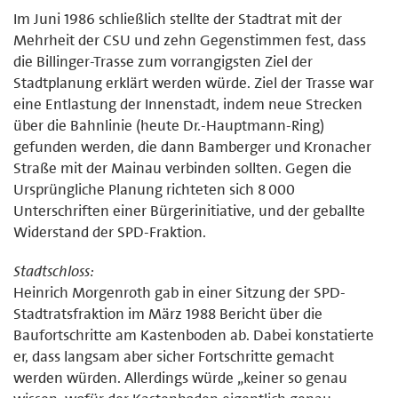
Im Juni 1986 schließlich stellte der Stadtrat mit der
Mehrheit der CSU und zehn Gegenstimmen fest, dass
die Billinger-Trasse zum vorrangigsten Ziel der
Stadtplanung erklärt werden würde. Ziel der Trasse war
eine Entlastung der Innenstadt, indem neue Strecken
über die Bahnlinie (heute Dr.-Hauptmann-Ring)
gefunden werden, die dann Bamberger und Kronacher
Straße mit der Mainau verbinden sollten. Gegen die
Ursprüngliche Planung richteten sich 8 000
Unterschriften einer Bürgerinitiative, und der geballte
Widerstand der SPD-Fraktion.
Stadtschloss:
Heinrich Morgenroth gab in einer Sitzung der SPD-
Stadtratsfraktion im März 1988 Bericht über die
Baufortschritte am Kastenboden ab. Dabei konstatierte
er, dass langsam aber sicher Fortschritte gemacht
werden würden. Allerdings würde „keiner so genau