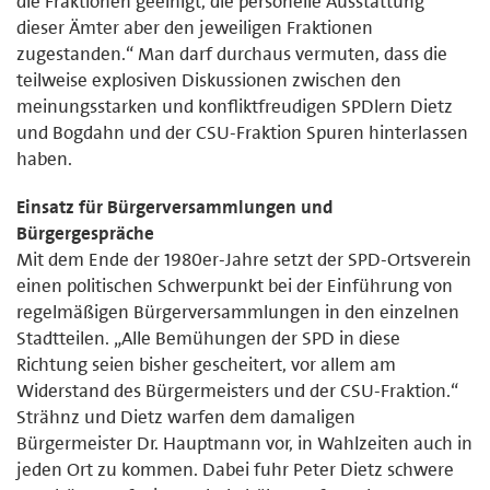
die Fraktionen geeinigt, die personelle Ausstattung
dieser Ämter aber den jeweiligen Fraktionen
zugestanden.“ Man darf durchaus vermuten, dass die
teilweise explosiven Diskussionen zwischen den
meinungsstarken und konfliktfreudigen SPDlern Dietz
und Bogdahn und der CSU-Fraktion Spuren hinterlassen
haben.
Einsatz für Bürgerversammlungen und
Bürgergespräche
Mit dem Ende der 1980er-Jahre setzt der SPD-Ortsverein
einen politischen Schwerpunkt bei der Einführung von
regelmäßigen Bürgerversammlungen in den einzelnen
Stadtteilen. „Alle Bemühungen der SPD in diese
Richtung seien bisher gescheitert, vor allem am
Widerstand des Bürgermeisters und der CSU-Fraktion.“
Strähnz und Dietz warfen dem damaligen
Bürgermeister Dr. Hauptmann vor, in Wahlzeiten auch in
jeden Ort zu kommen. Dabei fuhr Peter Dietz schwere