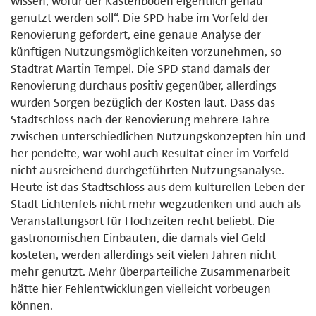
wissen, wofür der Kastenboden eigentlich genau
genutzt werden soll“. Die SPD habe im Vorfeld der
Renovierung gefordert, eine genaue Analyse der
künftigen Nutzungsmöglichkeiten vorzunehmen, so
Stadtrat Martin Tempel. Die SPD stand damals der
Renovierung durchaus positiv gegenüber, allerdings
wurden Sorgen bezüglich der Kosten laut. Dass das
Stadtschloss nach der Renovierung mehrere Jahre
zwischen unterschiedlichen Nutzungskonzepten hin und
her pendelte, war wohl auch Resultat einer im Vorfeld
nicht ausreichend durchgeführten Nutzungsanalyse.
Heute ist das Stadtschloss aus dem kulturellen Leben der
Stadt Lichtenfels nicht mehr wegzudenken und auch als
Veranstaltungsort für Hochzeiten recht beliebt. Die
gastronomischen Einbauten, die damals viel Geld
kosteten, werden allerdings seit vielen Jahren nicht
mehr genutzt. Mehr überparteiliche Zusammenarbeit
hätte hier Fehlentwicklungen vielleicht vorbeugen
können.