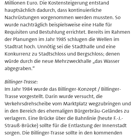
Millionen Euro. Die Kostensteigerung entstand
hauptsächlich dadurch, dass kontinuierliche
Nachrüstungen vorgenommen werden mussten. So
wurde nachträglich beispielsweise eine Halle für
Requisiten und Bestuhlung errichtet. Bereits im Rahmen
der Planungen im Jahr 1985 schlugen die Wellen im
Stadtrat hoch. Unnötig sei die Stadthalle und eine
Konkurrenz zu Stadtschloss und Bergschloss; denen
würde durch die neue Mehrzweckhalle „das Wasser
abgegraben.“
Billinger-Trasse:
Im Jahr 1984 wurde das Billinger-Konzept / Billinger-
Trasse vorgestellt. Darin wurde versucht, die
Verkehrsdrehscheibe vom Marktplatz wegzubringen und
in den Bereich des ehemaligen Bürgerbräu-Geländes zu
verlagern. Eine Brücke über die Bahnlinie (heute F.-J.-
Strauß-Brücke) sollte für die Entlastung der Innenstadt
sorgen. Die Billinger-Trasse sollte in den kommenden