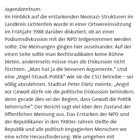
Jugendzentrum:
Im Hinblick auf die erstarkenden Neonazi-Strukturen im
Landkreis Lichtenfels wurde in einer Ortsvereinssitzung
im Frühjahr 1988 darüber diskutiert, ob an einer
Podiumsdiskussion mit der NPD teilgenommen werden
sollte. Die Meinungen gingen hier auseinander. Auf der
einen Seite sollte man Rechtsradikalen keine Bühne
bieten, andererseits müsse man die Diskussion nicht
fürchten: „Man hat ja die besseren Argumente.“ Und
eine „Vogel-Strauß-Politik“ wie sie die CSU betreibe – sei
völlig abzulehnen. Stadtrat Peter Dietz meinte, „Angst
vor Gewalt dürfe nie die politische Diskussion behindern,
denn gerade dies sei der Beginn, dass Gewalt die Politik
beherrsche“. Der Bericht sagt viel über den Zustand der
öffentlichen Meinung aus. Das Erstarken der NPD und
der Republikaner in den 1980er-Jahren stellte die
Republik und alle politisch engagierten Menschen vor
eine echte Herausforderung: Wie umgehen mit